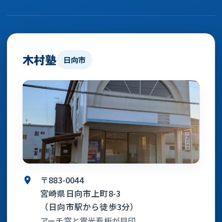
木村塾
日向市
〒883-0044
宮崎県日向市上町8-3
（日向市駅から徒歩3分）
アーチ窓と電光看板が目印