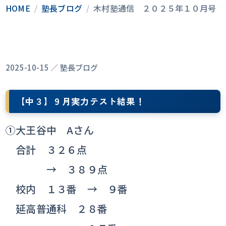
HOME
/
塾長ブログ
/
木村塾通信 ２０２５年１０月号
2025-10-15 ／ 塾長ブログ
【中３】９月実力テスト結果！
①大王谷中 Aさん
合計 ３２６点
→ ３８９点
校内 １３番 → ９番
延高普通科 ２８番